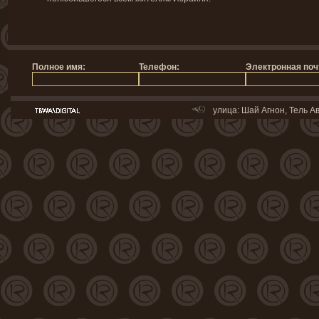
улица: Шай Агнон, Тель Ав