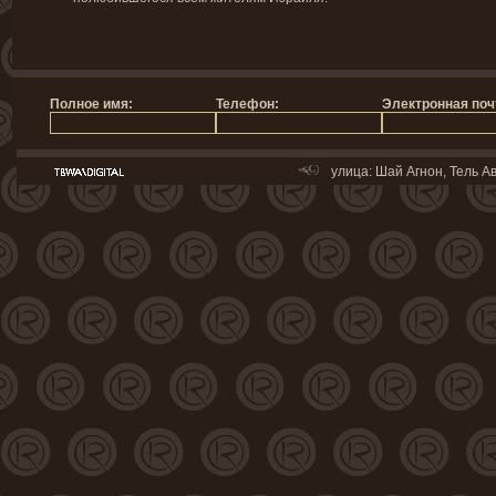
улица: Шай Агнон, Тель Ав