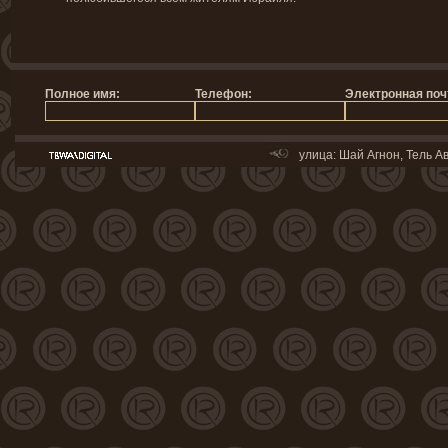
улица: Шай Агнон, Тель Ав