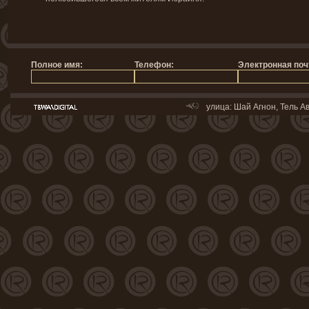
улица: Шай Агнон, Тель Ав