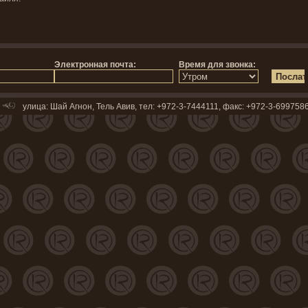
улица: Шай Агнон, Тель Авив, тел: +972-3-7444111, факс: +972-3-69975