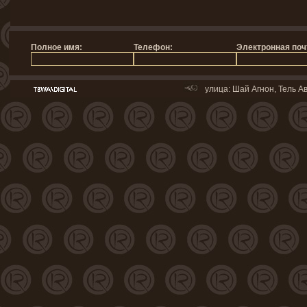
улица: Шай Агнон, Тель Ав