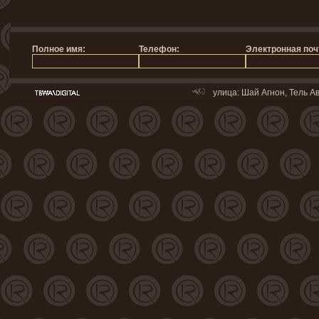
улица: Шай Агнон, Тель Ав