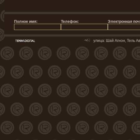
улица: Шай Агнон, Тель Ав