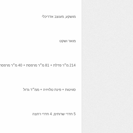
מושקע, מעוצב אדריכלי
מואר ושקט
214 מ״ר פדלת + 81 מ״ר מרפסת + 40 מ״ר מרפסת נוספת +8 מ״ר מרפסת נוספת
סוויטות + פינת טלויזיה + ממ״ד גדול
5 חדרי שרותים, 4 חדרי רחצה