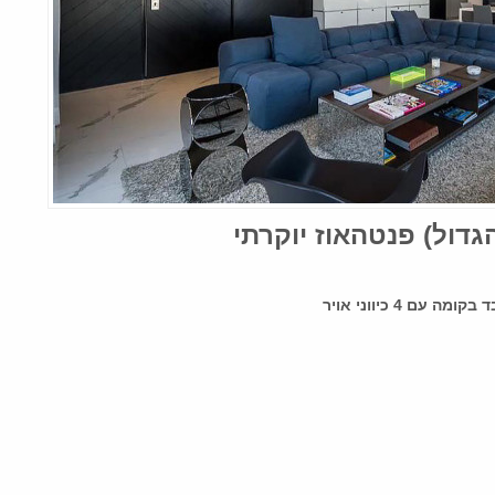
הגדול) פנטהאוז יוקרתי
ם 4 כיווני אויר