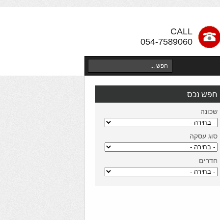
CALL
054-7589060
חפש נכס
שכונה
סוג עסקה
חדרים