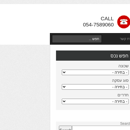
CALL
054-7589060
רת קשר
חפש נכס
שכונה
סוג עסקה
חדרים
Searc