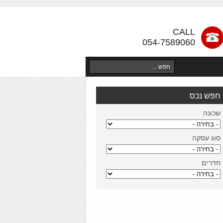
CALL
054-7589060
חפש נכס
שכונה
סוג עסקה
חדרים