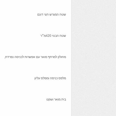
שטח המגרש חצי דונם
שטח הבנוי 420מ״ר
מחולק למרתף מואר עם אפשרות לכניסה נפרדת,
מלפס כניסה ומפלס עליון
בית מואר ושקט