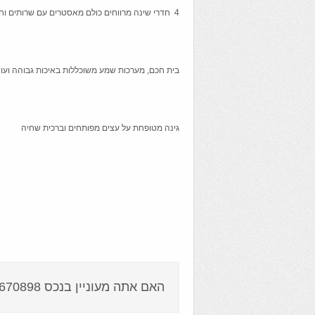
4 חדרי שינה מרווחים כולם מאסטרים עם שרותים וחדרי רחצה צמודים ויציאה מכל חדר שינה למרפסות גדולות
בית חכם, מערכות שמע משוכללות באיכות גבוהה ועוד
גינה מטופחת על עצים מפותחים וברכית שחיה
האם אתה מעוניין בנכס 6670898 ?