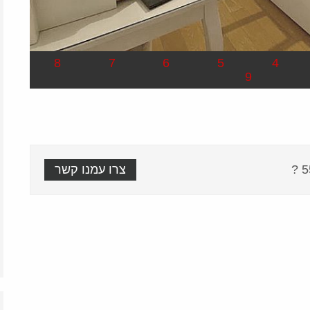
8
7
6
5
4
9
צרו עמנו קשר