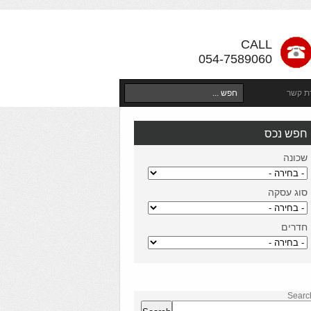
CALL
054-7589060
רת קשר
חפש נכס
שכונה
סוג עסקה
חדרים
Searc