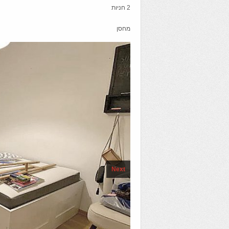
2 חניות
מחסן
Next