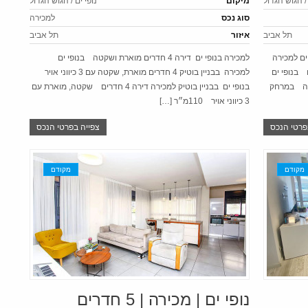
 / הגוש הגדול
מיקום
נופי ים / הגוש הגדול
סוג נכס
למכירה
תל אביב
איזור
תל אביב
 ים למכירה
למכירה בנופי ים דירה 4 חדרים מוארת ושקטה בנופי ים
נוף פתוח בנופי ים
למכירה בבניין בוטיק 4 חדרים מוארת, שקטה עם 3 כיווני אויר
קטה במרחק
בנופי ים בבניין בוטיק למכירה דירה 4 חדרים שקטה, מוארת עם
3 כיווני אויר 110מ״ר […]
פרטי הנכס
צפייה בפרטי הנכס
מקודם
מקודם
נופי ים | מכירה | 5 חדרים