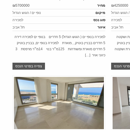
₪4250000
מחיר
₪5700000
 / הגוש הגדול
מיקום
נופי ים / הגוש הגדול
למכירה
סוג נכס
למכירה
תל אביב
איזור
תל אביב
רת 3 חדרים מושקעת ושקטה
למכירה בנופי ים ( הגוש הגדול) 5 חדרים בנופי ים למכירה דירה
גת בבניין בוטיק
5 חדרים בבניין בוטיק, , מוארת למכירה בנופי ים, בבניין בוטיק
ה דירה 3 חדרים מוארת ושקטה
5 חדרים מוארת ומשודרגת 125מ״ר בנוי 14מ״ר מרפסת 3
כיווני אויר […]
פרטי הנכס
צפייה בפרטי הנכס