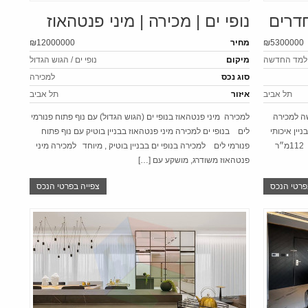
נופי ים | מכירה | מיני פנטהאוז
₪5300000
מחיר
₪12000000
למד החדשה
מיקום
נופי ים / הגוש הגדול
סוג נכס
למכירה
תל אביב
איזור
תל אביב
מד החדשה למכירה
למכירה מיני פנטהאוז בנופי ים (הגוש הגדול) עם נוף פתוח פנורמי
יין איכותי
לים בנופי ים למכירה מיני פנטהאוז בבניין בוטיק עם נוף פתוח
חדש למכירה דירה חדשה לגמרי מרווחת ושקטה 112מ״ר
פנורמי לים למכירה בנופי ים בבניין בוטיק , מיוחד למכירה מיני
פנטהאוז משודרג, מושקע עם […]
פרטי הנכס
צפייה בפרטי הנכס