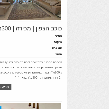
כוכב הצפון | מכירה | 300מ״ר
מחיר
0
מיקום
סוג נכס
איזור
למכירה בסביוני רמת אביב דירה מחוברת עם נוף לי
כ 300מ״ר בנוי במתחם יוקרתי סביוני רמת אביב ש
2 דירות מחוברות 300מ״ר בנוי […]
צפייה ב