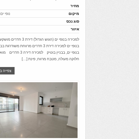
מחיר
מיקום
נופי ים
סוג נכס
איזור
למכירה בנופי ים (הגוש הגדול) די
בנופי ים למכירה דירת 3 חדרים מרווחת משודר
בנופי ים, בבניין בוטיק למכיר
חלוקה מעולה, מטבח מרווח, פינת […]
צפייה ב