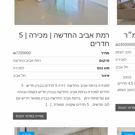
רמת אביב החדשה | מכירה | 5
חדרים
₪1850000
כוכב הצפון
מחיר
₪7250000
למכירה
מיקום
רמת אביב החדשה
תל אביב
סוג נכס
למכירה
איזור
תל אביב
ם בכוכב
הצפון במתחם יוקרתי סביוני רמת אביב דירה מחוברת 4,5 חדרים
למכירה ברמת אביב החדשה דירה 5 חדרים בבניין חדיש 5
בכוכב הצפון
חדרים למכירה ברמת אביב החדשה בבניין חדיש בקומה גבוהה
עם נוף פתוח ירוק ברמת אביב החדשה בבניין מפואר חדיש עם
לובי מרשים 5 חדרים שקטה, מוארת , […]
פרטי הנכס
צפייה בפרטי הנכס
מקודם
מקודם