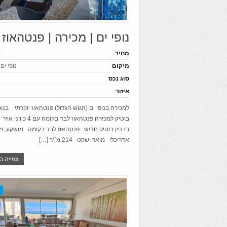
נופי ים | מכירה | פנטהאוז
מחיר
0
מיקום
נופי ים
סוג נכס
איזור
למכירה בנופי ים (הגוש הגדול) פנטהאוז יוקרתי בנופי
בוטיק למכירה פנטהאוז לבד בקומה 
בבניין בוטיק חדיש פנטהאוז לבד בקומה מושקע, מ
אדריכלי מואר ושקט 214 מ״ר […]
צפייה ב