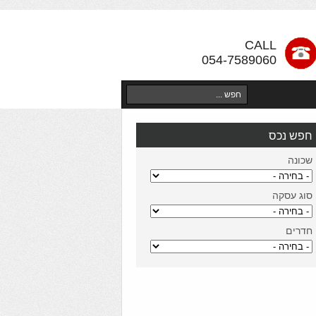
CALL
054-7589060
חפש נכס
שכונה
סוג עסקה
חדרים