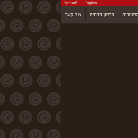
Русский
|
English