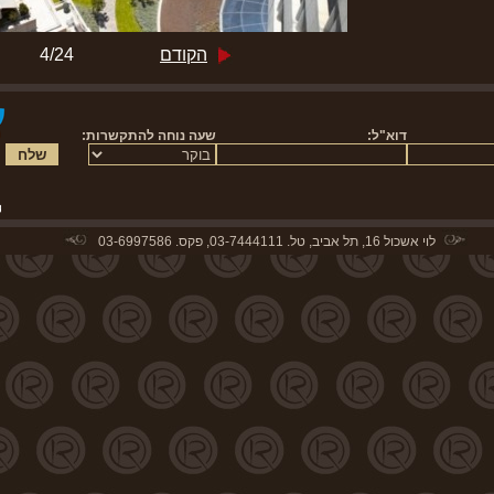
הקודם
4/24
לוי אשכול 16, תל אביב, טל. 03-7444111, פקס. 03-6997586