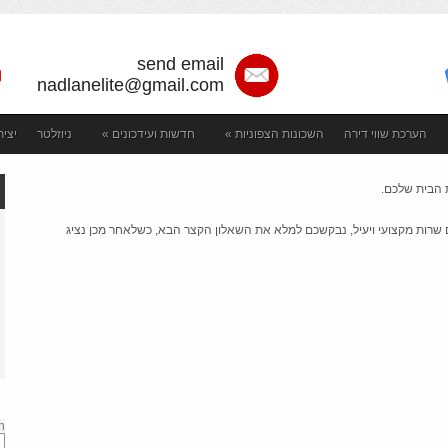
send email
nadlanelite@gmail.com
הערכת שווי דירה
השכונות הצפוניות
»
חדשות ועידכונים
»
ניוזלטר
יצי
ת הבית שלכם.
ם שרות מקצועי ויעיל, נבקשכם למלא את השאלון הקצר הבא, כשלאחר מכן נציג
h