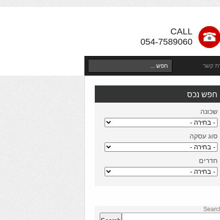
CALL
054-7589060
רת קשר
חפש נכס
שכונה
סוג עסקה
חדרים
Searc