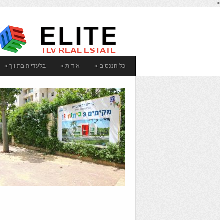
>
כל הנכסים
»
אודות
»
בלעדיות בתיווך
»