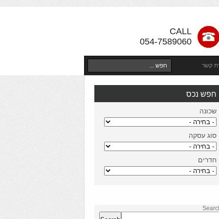
CALL
054-7589060
רת קשר
חפש נכס
שכונה
סוג עסקה
חדרים
Searc