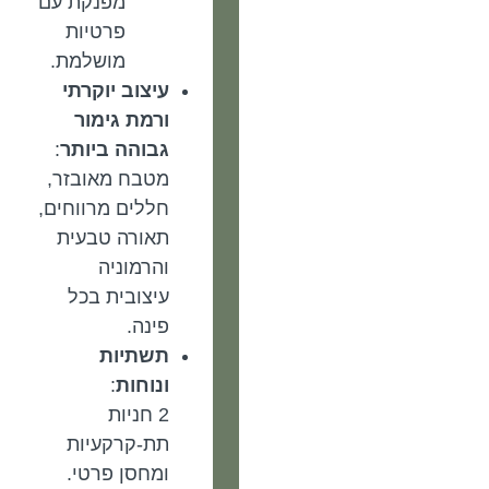
מפנקת עם
פרטיות
מושלמת.
עיצוב יוקרתי
ורמת גימור
גבוהה ביותר
:
מטבח מאובזר,
חללים מרווחים,
תאורה טבעית
והרמוניה
עיצובית בכל
פינה.
תשתיות
ונוחות
:
2 חניות
תת-קרקעיות
ומחסן פרטי.