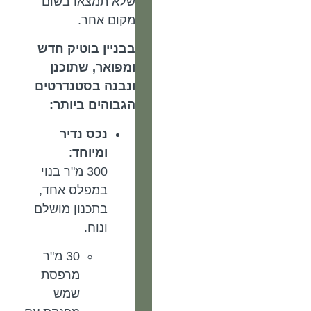
שלא תמצאו בשום
מקום אחר.
בבניין בוטיק חדש
ומפואר, שתוכנן
ונבנה בסטנדרטים
הגבוהים ביותר:
נכס נדיר
ומיוחד
:
300 מ"ר בנוי
במפלס אחד,
בתכנון מושלם
ונוח.
30 מ"ר
מרפסת
שמש