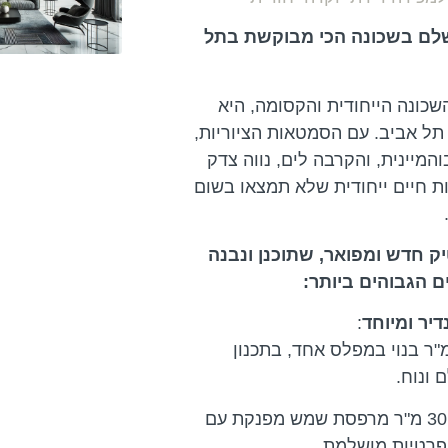
לם בשכונה הכי מבוקשת בתל
השכונה הייחודית והקסומה, היא
תל אביב. עם הסמטאות הציוריות,
והמיינית, והקרבה לים, נווה צדק
ת חיים ייחודית שלא תמצאו בשום
יק חדש ומפואר, שתוכנן ונבנה
 הגבוהים ביותר:
דיר ומיוחד
:
3 מ"ר בנוי במפלס אחד, בתכנון
 ונוח.
30 מ"ר מרפסת שמש מפנקת עם
פרטיות מושלמת.