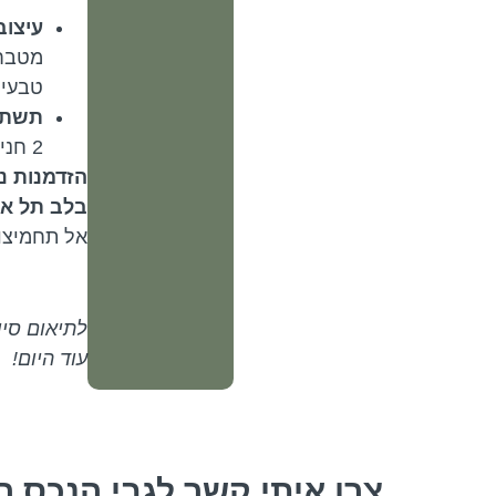
עיצוב
מטבח 
טבעית
תשתיו
2 חניות תת-קרקעיות ומחסן פרטי.
הזדמנות נ
בלב תל אב
אל תחמיצו 
לתיאום סיו
עוד היום!
צרו איתי קשר לגבי הנכס ה