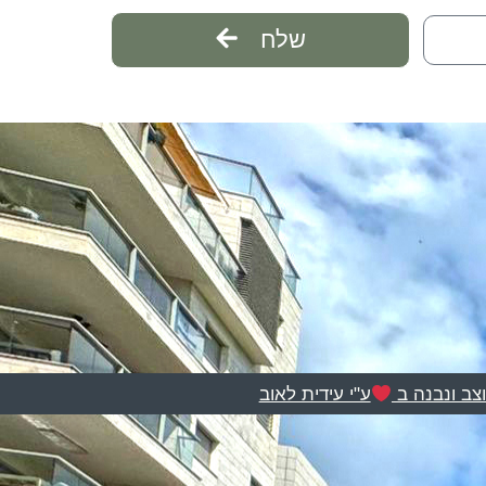
שלח
צב ונבנה ב
ע"י עידית לאוב