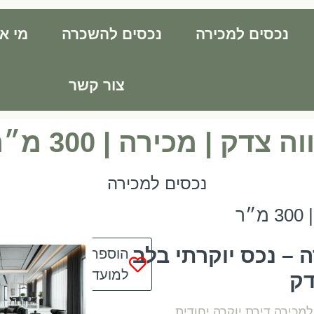
נכסים למכירה
נכסים להשכרה
מי אנ
צור קשר
וה צדק | מכירה | 300 מ״ר
נכסים למכירה
ר
 – נכס יוקרתי בלב
הוספה
למועדפים
דק
למכירה דירת יוקרה יחודית