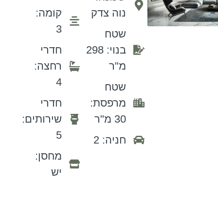
נוה צדק
קומה:
3
שטח
בנוי: 298
חדרי
מ"ר
רחצה:
4
שטח
מרפסת:
חדרי
30 מ"ר
שירותים:
5
חניה: 2
מחסן:
יש