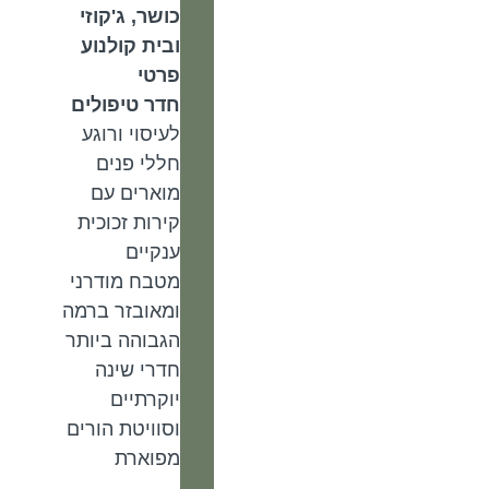
כושר, ג'קוזי
ובית קולנוע
פרטי
חדר טיפולים
לעיסוי ורוגע
חללי פנים
מוארים עם
קירות זכוכית
ענקיים
מטבח מודרני
ומאובזר ברמה
הגבוהה ביותר
חדרי שינה
יוקרתיים
וסוויטת הורים
מפוארת