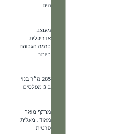
הים
מעוצב
אדריכלית
ברמה הגבוהה
ביותר
285 מ״ר בנוי
ב 3 מפלסים
מרתף מואר
מאוד , מעלית
פרטית