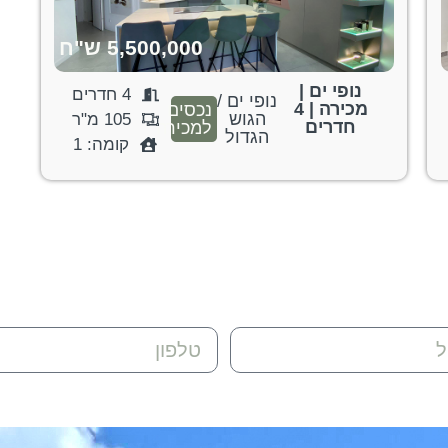
5,500,000 ש"ח
נופי ים |
4 חדרים
נופי ים /
מכירה | 4
נכסים
הגוש
105 מ"ר
חדרים
למכירה
הגדול
קומה: 1