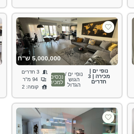
5,000,000 ש"ח
נופי ים |
3 חדרים
נופי ים /
מכירה | 3
נכסים
הגוש
94 מ"ר
חדרים
למכירה
הגדול
קומה: 2