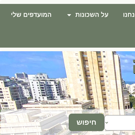
חנו
על השכונות
המועדפים שלי
חיפוש