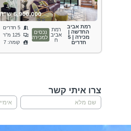
6,900,000 ש"ח
רמת אביב
5 חדרים
רמת
החדשה |
נכסים
אביב
125 מ"ר
מכירה | 5
למכירה
ח
חדרים
קומה: 7
צרו איתי קשר