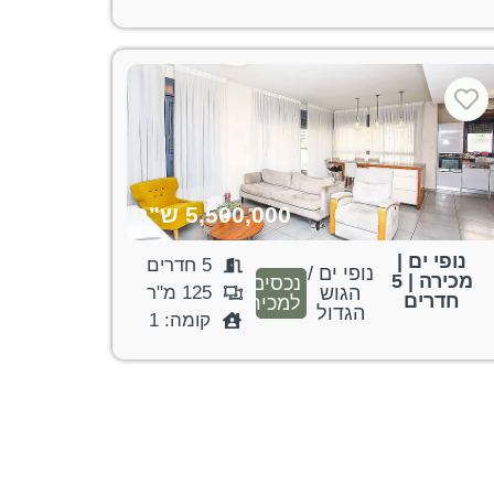
5,500,000 ש"ח
נופי ים |
5 חדרים
נופי ים /
מכירה | 5
נכסים
הגוש
125 מ"ר
חדרים
למכירה
הגדול
קומה: 1