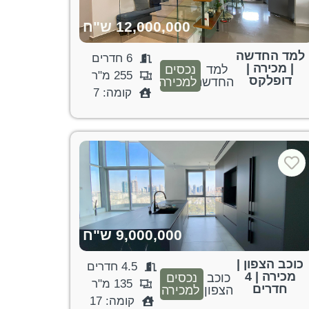
12,000,000 ש"ח
למד החדשה
6 חדרים
| מכירה |
למד
נכסים
255 מ"ר
דופלקס
החדשה
למכירה
קומה: 7
9,000,000 ש"ח
כוכב הצפון |
4.5 חדרים
מכירה | 4
כוכב
נכסים
135 מ"ר
חדרים
הצפון
למכירה
קומה: 17