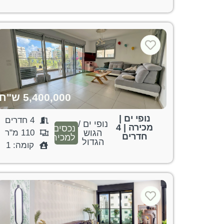
5,400,000 ש"ח
נופי ים |
4 חדרים
נופי ים /
מכירה | 4
נכסים
הגוש
110 מ"ר
חדרים
למכירה
הגדול
קומה: 1