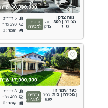
30,000,000 ש"ח
נווה צדק |
5 חדרים
מכירה | 300
נוה
נכסים
298 מ"ר
מ״ר
צדק
למכירה
קומה: 3
17,000,000 ש"ח
כפר שמריהו
8 חדרים
| מכירה | בית
כפר
נכסים
400 מ"ר
שמריהו
למכירה
קומה: 0