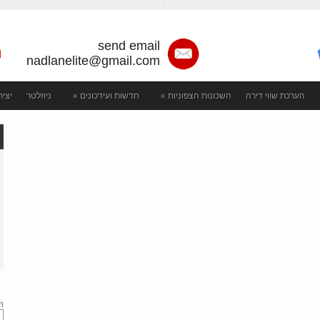
send email
nadlanelite@gmail.com
הערכת שווי דירה
השכונות הצפוניות
»
חדשות ועידכונים
»
ניוזלטר
יצי
h