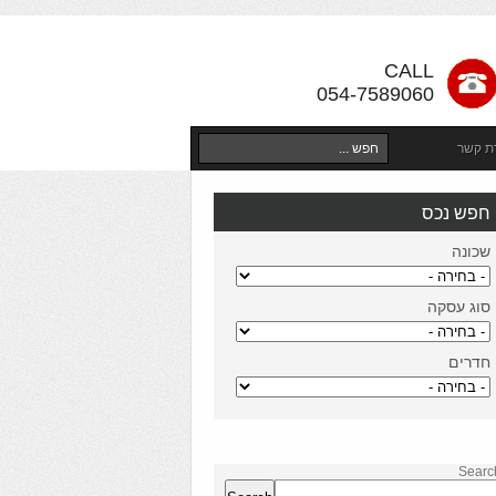
CALL
054-7589060
רת קשר
חפש נכס
שכונה
סוג עסקה
חדרים
Searc