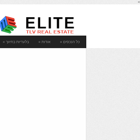
>
כל הנכסים
»
אודות
»
בלעדיות בתיווך
»